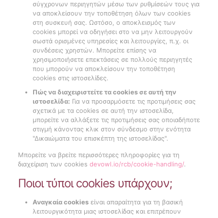
σύγχρονων περιηγητών μέσω των ρυθμίσεών τους για
να αποκλείσουν την τοποθέτηση όλων των cookies
στη συσκευή σας. Ωστόσο, ο αποκλεισμός των
cookies μπορεί να οδηγήσει στο να μην λειτουργούν
σωστά ορισμένες υπηρεσίες και λειτουργίες, π.χ. οι
συνδέσεις χρηστών. Μπορείτε επίσης να
χρησιμοποιήσετε επεκτάσεις σε πολλούς περιηγητές
που μπορούν να αποκλείσουν την τοποθέτηση
cookies στις ιστοσελίδες.
Πώς να διαχειριστείτε τα cookies σε αυτή την
ιστοσελίδα:
Για να προσαρμόσετε τις προτιμήσεις σας
σχετικά με τα cookies σε αυτή την ιστοσελίδα,
μπορείτε να αλλάξετε τις προτιμήσεις σας οποιαδήποτε
στιγμή κάνοντας κλικ στον σύνδεσμο στην ενότητα
"Δικαιώματα του επισκέπτη της ιστοσελίδας".
Μπορείτε να βρείτε περισσότερες πληροφορίες για τη
διαχείριση των cookies
devowl.io/rcb/cookie-handling/
.
Ποιοι τύποι cookies υπάρχουν;
Αναγκαία cookies
είναι απαραίτητα για τη βασική
λειτουργικότητα μιας ιστοσελίδας και επιτρέπουν