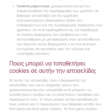
Cookies μάρκετινγκ
χρησιμοποιούνται για την
παρακολούθηση της συμπεριφοράς των χρηστών σε
διάφορες ιστοσελίδες και την εμφάνιση
εξατομικευμένων διαφημίσεων βάσει των
ενδιαφερόντων και της συμπεριφοράς περιήγησης των
χρηστών. Σε αυτά περιλαμβάνονται, για παράδειγμα,
τα cookies διαφήμισης που αποθηκεύουν την
αλληλεπίδραση με μια διαφήμιση στην ιστοσελίδα και
την περνούν στους διαφημιστές ή σε ένα σύστημα
συνομιλίας για ερωτήσεις πριν την πώληση και
υποστήριξη πελατών.
Ποιος μπορεί να τοποθετήσει
cookies σε αυτήν την ιστοσελίδα;
Σε αυτήν την ιστοσελίδα, τόσο ο διαχειριστής της
ιστοσελίδας όσο και οι υπηρεσίες τρίτων που
χρησιμοποιούνται στην ιστοσελίδα αυτή μπορούν να
τοποθετήσουν cookies και να αποκτήσουν πρόσβαση στο
περιεχόμενό τους. Το ποιος μπορεί να έχει πρόσβαση σε
ποια cookies και το περιεχόμενό τους διαφέρει μεταξύ των
first-party και third-party cookies. Τα first-party cookies