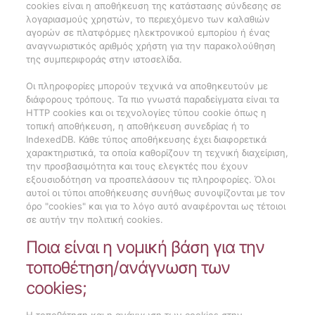
cookies είναι η αποθήκευση της κατάστασης σύνδεσης σε
λογαριασμούς χρηστών, το περιεχόμενο των καλαθιών
αγορών σε πλατφόρμες ηλεκτρονικού εμπορίου ή ένας
αναγνωριστικός αριθμός χρήστη για την παρακολούθηση
της συμπεριφοράς στην ιστοσελίδα.
Οι πληροφορίες μπορούν τεχνικά να αποθηκευτούν με
διάφορους τρόπους. Τα πιο γνωστά παραδείγματα είναι τα
HTTP cookies και οι τεχνολογίες τύπου cookie όπως η
τοπική αποθήκευση, η αποθήκευση συνεδρίας ή το
IndexedDB. Κάθε τύπος αποθήκευσης έχει διαφορετικά
χαρακτηριστικά, τα οποία καθορίζουν τη τεχνική διαχείριση,
την προσβασιμότητα και τους ελεγκτές που έχουν
εξουσιοδότηση να προσπελάσουν τις πληροφορίες. Όλοι
αυτοί οι τύποι αποθήκευσης συνήθως συνοψίζονται με τον
όρο "cookies" και για το λόγο αυτό αναφέρονται ως τέτοιοι
σε αυτήν την πολιτική cookies.
Ποια είναι η νομική βάση για την
τοποθέτηση/ανάγνωση των
cookies;