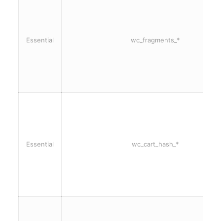
Essential
wc_fragments_*
Essential
wc_cart_hash_*