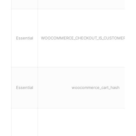
Essential
WOOCOMMERCE_CHECKOUT_IS_CUSTOMER_DATA
Essential
woocommerce_cart_hash