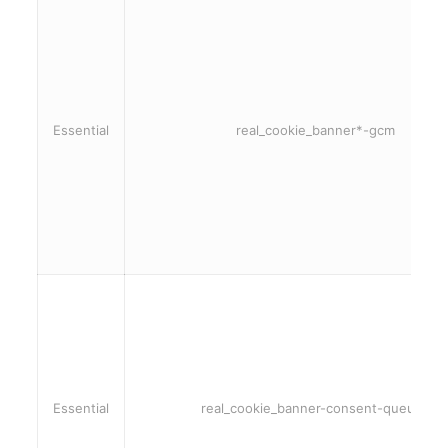
Essential
real_cookie_banner*-gcm
Essential
real_cookie_banner-consent-queue*