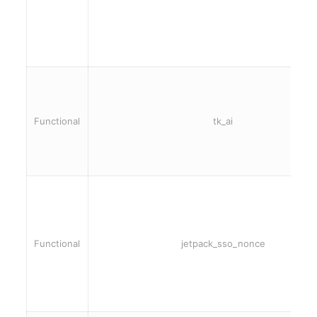
Functional
tk_ai
Functional
jetpack_sso_nonce