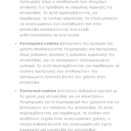
λειτουργίες όπως η αποθήκευση των στοιχείων
σύνδεσης ή η πρόσβαση σε ασφαλείς περιοχές της
ιστοσελίδας. Σε αυτά περιλαμβάνονται, για
παράδειγμα, τα cookies ασφαλείας, τα οποία μπορούν
να αναγνωρίσουν ένα ανεπιθύμητο bot στην
ιστοσελίδα αποθηκεύοντας ένα κλειδί
αυθεντικοποίησης σε ένα cookie.
Λειτουργικά cookies
βελτιώνουν την εμπειρία του
χρήστη αποθηκεύοντας πληροφορίες και προτιμήσεις,
όπως ρυθμίσεις γλώσσας ή ρυθμίσεις εμφάνισης της
ιστοσελίδας, για να προσφέρουν εξατομικευμένη
εμπειρία. Σε αυτά περιλαμβάνονται, για παράδειγμα, τα
cookies προτίμησης που αποθηκεύουν την
προτιμώμενη ποιότητα βίντεο του χρήστη στην
ιστοσελίδα.
Στατιστικά cookies
συλλέγουν δεδομένα σχετικά με
τη χρήση μιας ιστοσελίδας για να αποκτήσουν
πληροφορίες για τη συμπεριφορά των χρηστών και να
βελτιώσουν την απόδοση της ιστοσελίδας. Σε αυτά
περιλαμβάνονται, για παράδειγμα, τα cookies που
αναθέτουν τυχαία έναν αναγνωριστικό χρήστη, ο
οποίος καθιστά δυνατή την αναγνώριση εάν έχετε
επισκεφτεί μια υποσελίδα της ιστοσελίδας.