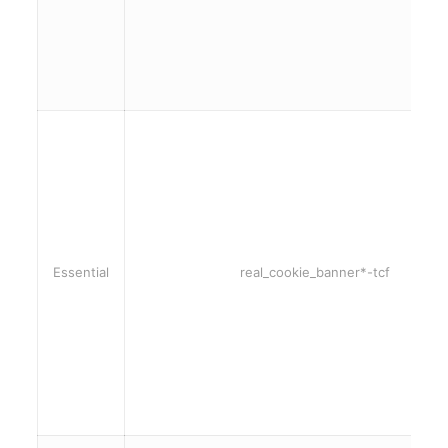
Essential
real_cookie_banner*-tcf