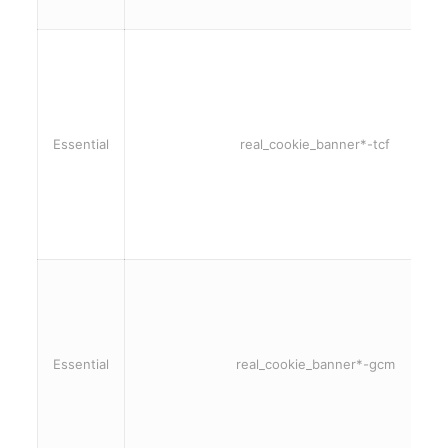
Essential
real_cookie_banner*-tcf
Essential
real_cookie_banner*-gcm