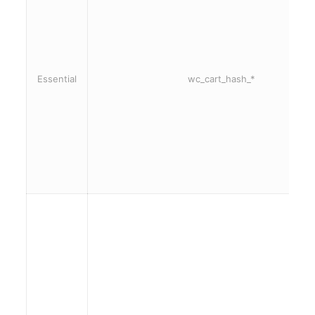
Essential
wc_cart_hash_*