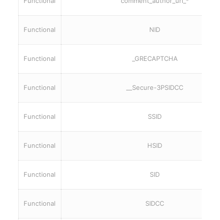
Functional
comment_author_url_*
Functional
NID
Functional
_GRECAPTCHA
Functional
__Secure-3PSIDCC
Functional
SSID
Functional
HSID
Functional
SID
Functional
SIDCC