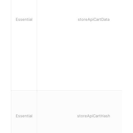
Essential
storeApiCartData
Essential
storeApiCartHash