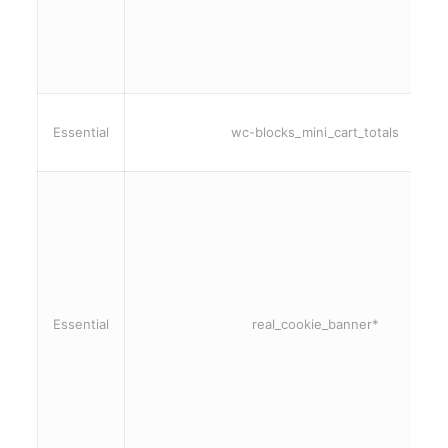
Essential
wc-blocks_mini_cart_totals
Essential
real_cookie_banner*