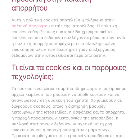
απορρήτου
Αυτή η πολιτική cookies αποτελεί συμπλήρωμα στην
πολιτική απορρήτου
αυτής της ιστοσελίδας. Η πολιτική
cookies καθορίζει πώς η ιστοσελίδα χρησιμοποιεί τα
cookies και ποια δεδομένα συλλέγονται μέσω αυτών, ενώ
η πολιτική απορρήτου παρέχει μια πιο ολοκληρωμένη
επισκόπηση όλων των δραστηριοτήτων επεξεργασίας
δεδομένων στην ιστοσελίδα και πέρα από αυτήν.
Τι είναι τα cookies και οι παρόμοιες
τεχνολογίες;
Τα cookies είναι μικρά κομμάτια πληροφοριών παρόμοια με
αρχεία κειμένου που μπορούν να αποθηκευτούν και να
αναγνωστούν στη συσκευή του χρήστη. Χρησιμεύουν σε
διάφορους σκοπούς, όπως η διατήρηση βασικών
λειτουργιών της ιστοσελίδας, η ασφάλεια και το απόρρητο,
η παροχή προαιρετικών λειτουργιών της ιστοσελίδας, η
συλλογή στατιστικών δεδομένων σχετικά με τη ροή
επισκεπτών και η παροχή συστημάτων μάρκετινγκ.
Πρακτικά παραδείγματα του τι μπορεί να αποθηκευτεί στα