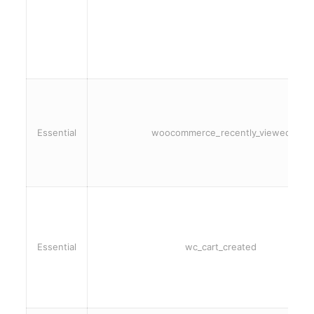
Essential
woocommerce_recently_viewed
Essential
wc_cart_created