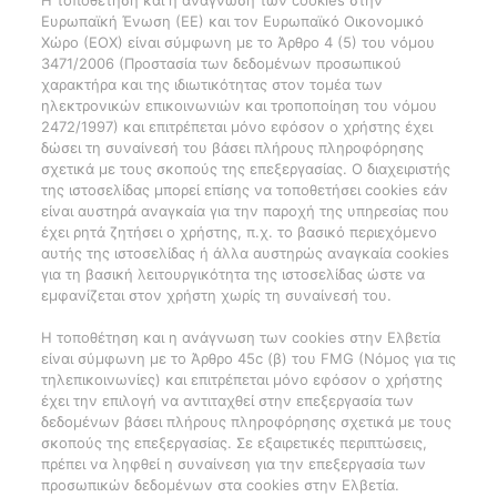
Η τοποθέτηση και η ανάγνωση των cookies στην
Ευρωπαϊκή Ένωση (ΕΕ) και τον Ευρωπαϊκό Οικονομικό
Χώρο (ΕΟΧ) είναι σύμφωνη με το Άρθρο 4 (5) του νόμου
3471/2006 (Προστασία των δεδομένων προσωπικού
χαρακτήρα και της ιδιωτικότητας στον τομέα των
ηλεκτρονικών επικοινωνιών και τροποποίηση του νόμου
2472/1997) και επιτρέπεται μόνο εφόσον ο χρήστης έχει
δώσει τη συναίνεσή του βάσει πλήρους πληροφόρησης
σχετικά με τους σκοπούς της επεξεργασίας. Ο διαχειριστής
της ιστοσελίδας μπορεί επίσης να τοποθετήσει cookies εάν
είναι αυστηρά αναγκαία για την παροχή της υπηρεσίας που
έχει ρητά ζητήσει ο χρήστης, π.χ. το βασικό περιεχόμενο
αυτής της ιστοσελίδας ή άλλα αυστηρώς αναγκαία cookies
για τη βασική λειτουργικότητα της ιστοσελίδας ώστε να
εμφανίζεται στον χρήστη χωρίς τη συναίνεσή του.
Η τοποθέτηση και η ανάγνωση των cookies στην Ελβετία
είναι σύμφωνη με το Άρθρο 45c (β) του FMG (Νόμος για τις
τηλεπικοινωνίες) και επιτρέπεται μόνο εφόσον ο χρήστης
έχει την επιλογή να αντιταχθεί στην επεξεργασία των
δεδομένων βάσει πλήρους πληροφόρησης σχετικά με τους
σκοπούς της επεξεργασίας. Σε εξαιρετικές περιπτώσεις,
πρέπει να ληφθεί η συναίνεση για την επεξεργασία των
προσωπικών δεδομένων στα cookies στην Ελβετία.