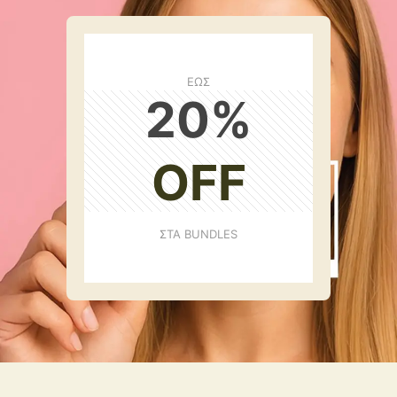
ΕΩΣ
20
%
OFF
ΣΤΑ BUNDLES