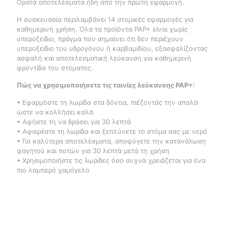
Ορατά αποτελέσματα ήδη από την πρώτη εφαρμογή.
Η συσκευασία περιλαμβάνει 14 ατομικές εφαρμογές για
καθημερινή χρήση. Όλα τα προϊόντα PAP+ είναι χωρίς
υπεροξείδιο, πράγμα που σημαίνει ότι δεν περιέχουν
υπεροξείδιο του υδρογόνου ή καρβαμιδίου, εξασφαλίζοντας
ασφαλή και αποτελεσματική λεύκανση για καθημερινή
φροντίδα του στόματος.
Πώς να χρησιμοποιήσετε τις ταινίες λεύκανσης PAP+:
• Εφαρμόστε τη λωρίδα στα δόντια, πιέζοντάς την απαλά
ώστε να κολλήσει καλά
• Αφήστε τη να δράσει για 30 λεπτά
• Αφαιρέστε τη λωρίδα και ξεπλύνετε το στόμα σας με νερό
• Για καλύτερα αποτελέσματα, αποφύγετε την κατανάλωση
φαγητού και ποτών για 30 λεπτά μετά τη χρήση
• Χρησιμοποιήστε τις λωρίδες όσο συχνά χρειάζεται για ένα
πιο λαμπερό χαμόγελο