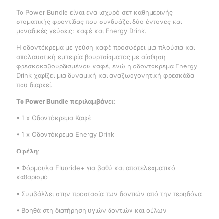
Το Power Bundle είναι ένα ισχυρό σετ καθημερινής
στοματικής φροντίδας που συνδυάζει δύο έντονες και
μοναδικές γεύσεις: καφέ και Energy Drink.
Η οδοντόκρεμα με γεύση καφέ προσφέρει μια πλούσια και
απολαυστική εμπειρία βουρτσίσματος με αίσθηση
φρεσκοκαβουρδισμένου καφέ, ενώ η οδοντόκρεμα Energy
Drink χαρίζει μια δυναμική και αναζωογονητική φρεσκάδα
που διαρκεί.
Το Power Bundle περιλαμβάνει:
• 1 x Οδοντόκρεμα Καφέ
• 1 x Οδοντόκρεμα Energy Drink
Οφέλη:
• Φόρμουλα Fluoride+ για βαθύ και αποτελεσματικό
καθαρισμό
• Συμβάλλει στην προστασία των δοντιών από την τερηδόνα
• Βοηθά στη διατήρηση υγιών δοντιών και ούλων