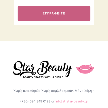
Χωρίς ευαισθησία. Χωρίς συμβιβασμούς. Μόνο λάμψη
(+30) 694 349 0128
or
info[at]star-beauty.gr