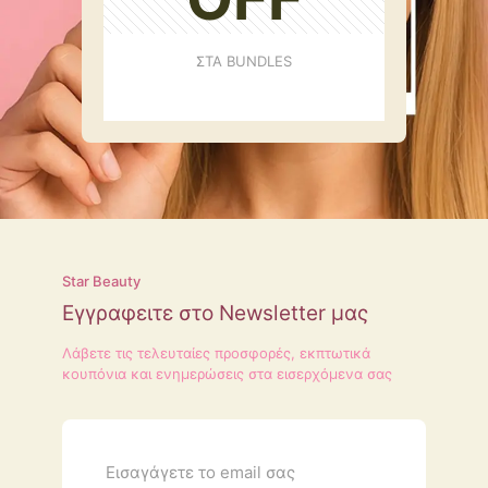
ΣΤΑ BUNDLES
Star Beauty
Εγγραφειτε στο Newsletter μας
Λάβετε τις τελευταίες προσφορές, εκπτωτικά
κουπόνια και ενημερώσεις στα εισερχόμενα σας